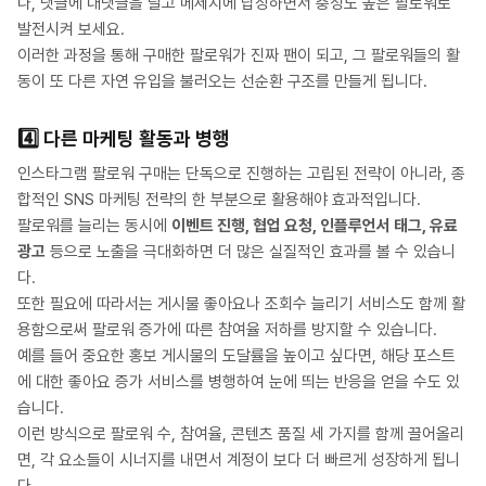
나, 댓글에 대댓글을 달고 메세지에 답장하면서 충성도 높은 팔로워로
발전시켜 보세요.
이러한 과정을 통해 구매한 팔로워가 진짜 팬이 되고, 그 팔로워들의 활
동이 또 다른 자연 유입을 불러오는 선순환 구조를 만들게 됩니다.
4️⃣
다른 마케팅 활동과 병행
인스타그램 팔로워 구매는 단독으로 진행하는 고립된 전략이 아니라, 종
합적인 SNS 마케팅 전략의 한 부분으로 활용해야 효과적입니다.
팔로워를 늘리는 동시에
이벤트 진행, 협업 요청, 인플루언서 태그, 유료
광고
등으로 노출을 극대화하면 더 많은 실질적인 효과를 볼 수 있습니
다.
또한 필요에 따라서는 게시물 좋아요나 조회수 늘리기 서비스도 함께 활
용함으로써 팔로워 증가에 따른 참여율 저하를 방지할 수 있습니다.
예를 들어 중요한 홍보 게시물의 도달률을 높이고 싶다면, 해당 포스트
에 대한 좋아요 증가 서비스를 병행하여 눈에 띄는 반응을 얻을 수도 있
습니다.
이런 방식으로 팔로워 수, 참여율, 콘텐츠 품질 세 가지를 함께 끌어올리
면, 각 요소들이 시너지를 내면서 계정이 보다 더 빠르게 성장하게 됩니