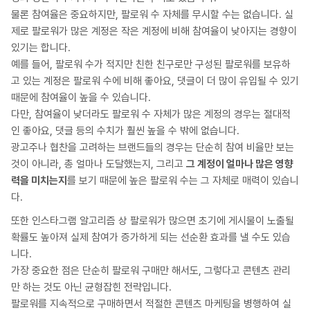
물론 참여율은 중요하지만, 팔로워 수 자체를 무시할 수는 없습니다. 실
제로 팔로워가 많은 계정은 작은 계정에 비해 참여율이 낮아지는 경향이
있기는 합니다.
예를 들어, 팔로워 수가 적지만 친한 친구로만 구성된 팔로워를 보유하
고 있는 계정은 팔로워 수에 비해 좋아요, 댓글이 더 많이 유입될 수 있기
때문에 참여율이 높을 수 있습니다.
다만, 참여율이 낮더라도 팔로워 수 자체가 많은 계정의 경우는 절대적
인 좋아요, 댓글 등의 수치가 훨씬 높을 수 밖에 없습니다.
광고주나 협찬을 고려하는 브랜드들의 경우는 단순히 참여 비율만 보는
것이 아니라, 총 얼마나 도달했는지, 그리고
그 계정이 얼마나 많은 영향
력을 미치는지
를 보기 때문에 높은 팔로워 수는 그 자체로 매력이 있습니
다.
또한 인스타그램 알고리즘 상 팔로워가 많으면 초기에 게시물이 노출될
확률도 높아져 실제 참여가 증가하게 되는 선순환 효과를 낼 수도 있습
니다.
가장 중요한 점은 단순히 팔로워 구매만 해서도, 그렇다고 콘텐츠 관리
만 하는 것도 아닌 균형잡힌 전략입니다.
팔로워를 지속적으로 구매하면서 적절한 콘텐츠 마케팅을 병행하여 실