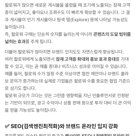
팔로워가 많으면 새로운 게시물을 올렸을 때 초기에 노출되는 잠재 고객
층이 넓어지고, 좋아요나 조회수도 더 빠르게 확보할 수 있습니다. 그 결
과 게시물이 인기 게시물이나 탐색 탭(Explore) 등에 나타날 가능성도
높아집니다.
즉, 팔로워 구매는 단순히 숫자를 늘리는게 아니라
콘텐츠의 도달 범위를
넓히는 효과
를 주게 됩니다.
더불어 팔로워가 많아지면 브랜드 인지도도 자연스럽게 향상됩니다.
여러 팔로워에게 노출되면서
잠재 고객층 확대와 홍보 효과 증대
를 기대
할 수 있고, 이는 곧 매출 증대나 비즈니스 성과로 이어질 수 있습니다.
예를 들어, 팔로워 수가 일정 수준 이상이면 협찬 제안이나 브랜드 콜라
보 문의가 증가하는데 실제로 기업들은 팔로워 수를 중요한 협업 기준으
로 삼기도 합니다.
팔로워 규모가 크다는 것은 그만큼 영향력을 지닌 인플루언서로 인정받
는 기반이 되므로, 광고 수익이나 상품 판매 등으로 투자 대비 더 큰 이익
을 얻을 가능성도 높아집니다.
✅
SEO(검색엔진최적화)와 브랜드 온라인 입지 강화