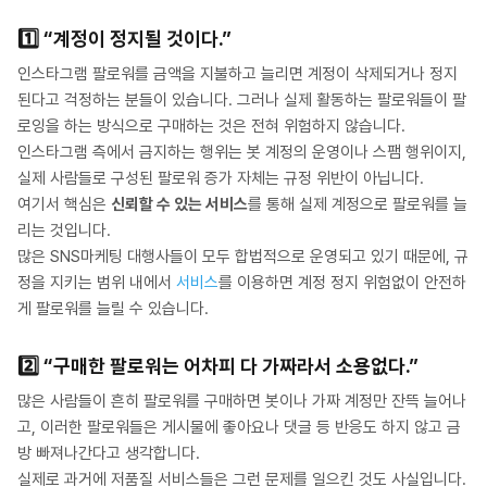
1️⃣
“계정이 정지될 것이다.”
인스타그램 팔로워를 금액을 지불하고 늘리면 계정이 삭제되거나 정지
된다고 걱정하는 분들이 있습니다. 그러나 실제 활동하는 팔로워들이 팔
로잉을 하는 방식으로 구매하는 것은 전혀 위험하지 않습니다.
인스타그램 측에서 금지하는 행위는 봇 계정의 운영이나 스팸 행위이지,
실제 사람들로 구성된 팔로워 증가 자체는 규정 위반이 아닙니다.
여기서 핵심은
신뢰할 수 있는 서비스
를 통해 실제 계정으로 팔로워를 늘
리는 것입니다.
많은 SNS마케팅 대행사들이 모두 합법적으로 운영되고 있기 때문에, 규
정을 지키는 범위 내에서
서비스
를 이용하면 계정 정지 위험없이 안전하
게 팔로워를 늘릴 수 있습니다.
2️⃣
“구매한 팔로워는 어차피 다 가짜라서 소용없다.”
많은 사람들이 흔히 팔로워를 구매하면 봇이나 가짜 계정만 잔뜩 늘어나
고, 이러한 팔로워들은 게시물에 좋아요나 댓글 등 반응도 하지 않고 금
방 빠져나간다고 생각합니다.
실제로 과거에 저품질 서비스들은 그런 문제를 일으킨 것도 사실입니다.