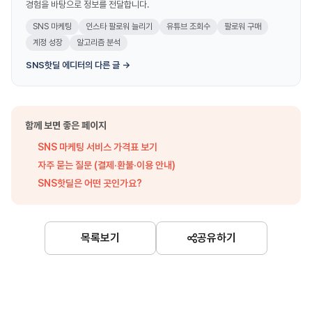
경험을 바탕으로 정보를 전달합니다.
SNS 마케팅
인스타 팔로워 늘리기
유튜브 조회수
팔로워 구매
계정 성장
알고리즘 분석
SNS핫딜 에디터의 다른 글 →
함께 보면 좋은 페이지
SNS 마케팅 서비스 가격표 보기
자주 묻는 질문 (결제·환불·이용 안내)
SNS핫딜은 어떤 곳인가요?
목록보기
공유하기