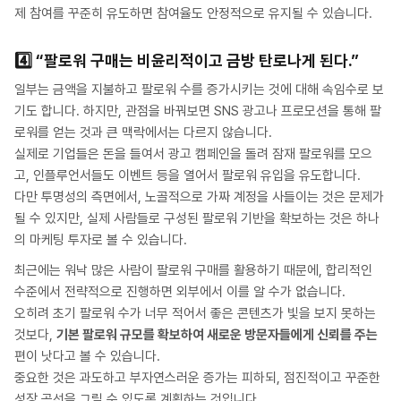
제 참여를 꾸준히 유도하면 참여율도 안정적으로 유지될 수 있습니다.
4️⃣
“팔로워 구매는 비윤리적이고 금방 탄로나게 된다.”
일부는 금액을 지불하고 팔로워 수를 증가시키는 것에 대해 속임수로 보
기도 합니다. 하지만, 관점을 바꿔보면 SNS 광고나 프로모션을 통해 팔
로워를 얻는 것과 큰 맥락에서는 다르지 않습니다.
실제로 기업들은 돈을 들여서 광고 캠페인을 돌려 잠재 팔로워를 모으
고, 인플루언서들도 이벤트 등을 열어서 팔로워 유입을 유도합니다.
다만 투명성의 측면에서, 노골적으로 가짜 계정을 사들이는 것은 문제가
될 수 있지만, 실제 사람들로 구성된 팔로워 기반을 확보하는 것은 하나
의 마케팅 투자로 볼 수 있습니다.
최근에는 워낙 많은 사람이 팔로워 구매를 활용하기 때문에, 합리적인
수준에서 전략적으로 진행하면 외부에서 이를 알 수가 없습니다.
오히려 초기 팔로워 수가 너무 적어서 좋은 콘텐츠가 빛을 보지 못하는
것보다,
기본 팔로워 규모를 확보하여 새로운 방문자들에게 신뢰를 주는
편이 낫다고 볼 수 있습니다.
중요한 것은 과도하고 부자연스러운 증가는 피하되, 점진적이고 꾸준한
성장 곡선을 그릴 수 있도록 계획하는 것입니다.