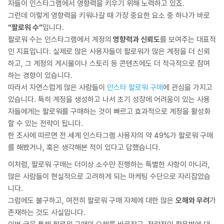
자들이 인스타그램에서 영향력을 키우기 위해 노력하고 있죠.
그런데 이렇게 영향력을 키워나갈 때 가장 중요한 요소 중 하나가 바로
“팔로워 수”
입니다.
팔로워 수는 인스타그램에서 계정의
영향력과 신뢰도
를 보여주는 대표적
인 지표입니다. 실제로 많은 사용자들이 팔로워가 많은 계정을 더 신뢰
하고, 그 계정의 게시물이나 스토리 등 콘텐츠에도 더 적극적으로 참여
하는 경향이 있습니다.
따라서 자연스럽게 많은 사람들이
인스타 팔로워 구매
에 관심을 가지고
있습니다. 특히 계정을 생성하고 나서 초기 성장에 어려움이 있는 사용
자들에게는 팔로워를 구매하는 것이 빠르고 효과적으로 계정을 활성화
할 수 있는 전략이 됩니다.
한 조사에 따르면 전 세계 인스타그램 사용자의 약 49%가 팔로워 구매
를 해봤거나, 혹은 생각해본 적이 있다고 답했습니다.
이처럼, 팔로워 구매는 더이상 소수만 진행하는 특별한 사항이 아니라,
많은 사람들이 현실적으로 고려하게 되는 마케팅 수단으로 자리잡았습
니다.
그럼에도 불구하고, 여전히 팔로워 구매 자체에 대한 많은
오해와 우려
가
존재하는 것도 사실입니다.