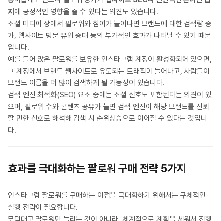
흥미롭게도 인스타 팔로워 증가가
웹사이트 SEO나 전반적인 온라인 입
지
에 긍정적인 영향을 줄 수 있다는 의견도 있습니다.
소셜 미디어 상에서 팔로워와 참여가 늘어나면 브랜드에 대한 검색량 증
가, 웹사이트 방문 유입 증대 등의 부가적인 효과가 나타날 수 있기 때문
입니다.
예를 들어 많은 팔로워를 보유한 인스타그램 계정이 활성화되어 있으면,
그 계정에서 브랜드 웹사이트로 유도되는 트래픽이 늘어나고, 사람들이
브랜드 이름을 더 많이 검색하게 될 가능성이 있습니다.
검색 엔진 최적화(SEO) 요소 중에는 소셜 신호도 포함된다는 의견이 있
으며, 팔로워 수와 콘텐츠 공유가 늘면 검색 엔진이 해당 브랜드를 신뢰
할 만한 신호로 해석해 검색 시 순위상승으로 이어질 수 있다는 것입니
다.
효과를 극대화하는 팔로워 구매 전략 5가지
인스타그램 팔로워를 구매하는 이점을 극대화하기 위해서는 구체적인
실행 전략이 필요합니다.
무턱대고 팔로워만 늘리는 것이 아니라, 체계적으로 계획을 세워서 진행