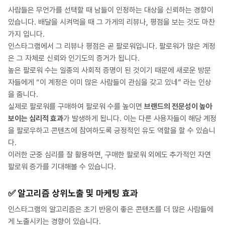
사람들은 무언가를 선택할 때 남들이 인정하는 대상을 신뢰하는 경향이
있습니다. 배달을 시켜먹을 때 그 가게의 리뷰나, 평점을 보는 것도 마찬
가지 입니다.
인스타그램에서 그 리뷰나 평점은 곧 팔로워입니다. 팔로워가 많은 계정
은 그 자체로 신뢰와 인기도의 증거가 됩니다.
높은 팔로워 수는 일종의 사회적 증명이 된 것이기 때문에 새로운 방문
자들에게 “이 계정은 이미 많은 사람들이 관심을 갖고 있네” 라는 인상
을 줍니다.
실제로 팔로워를 구매하여 팔로워 수를 높이면
브랜드의 전문성이 높아
보이는 심리적 효과
가 발생하게 됩니다. 이는 다른 사용자들이 해당 계정
을 팔로우하고 콘텐츠에 참여하도록 긍정적인 유도 역할을 할 수 있습니
다.
이러한 군중 심리를 잘 활용하면, 구매한 팔로워 외에도 추가적인 자연
팔로워 증가를 기대해볼 수 있습니다.
✅
알고리즘 상위노출 및 마케팅 효과
인스타그램의 알고리즘은 초기 반응이 좋은 콘텐츠를 더 많은 사람들에
게 노출시키는 경향이 있습니다.