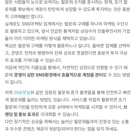
많은 사람들이 눈으로 보여지는 팔로워 숫자를 중시하는 현재, 초기 팔
로워를 확보해서 계정이 탄탄하게 성장할 수 있도록 투자하는 것은 충분
히 고려해볼만 합니다.
실제로도 SNS마케팅 업계에서는 팔로워 구매를 하나의 마케팅 수단으
로 활용하고 있으며, 앞서 언급한 통계처럼 상당수의 인플루언서와 기업
들이 이미 이러한 마케팅 방식을 채택하고 있습니다.
핵심은 팔로워 구매를 어떻게 활용하느냐 입니다. 올바른 업체를 선택하
고, 콘텐츠 전략과 병행하여 진짜 성과로 연결한다면 충분히 투자 이상
의 효과를 가져다줄 수 있습니다.
처음에 약간의 지름길을 통해서, 자연적인 성장으로 전환할 수 있기 때
문에
경쟁이 심한 SNS환경에서 효율적으로 계정을 관리
할 수 있는 방법
이 됩니다.
저희
SNS핫딜
와 같은 검증된 팔로워 증가 플랫폼을 통해 안전하고 빠르
게 팔로워를 늘리는 방법도 있습니다. 서비스를 적절히 활용하면 초기
팔로워 기반을 탄탄하게 갖춘 상태에서 마케팅을 시작할 수 있어서,
브
랜딩 및 홍보 효과
를 극대화할 수 있습니다.
다만 장기적인 성공을 위해서는 늘어난 팔로워들과의 진정성 있는 소통
과 우수한 콘텐츠 제공이 뒷받침되어야 한다는 점을 잊지 마세요.