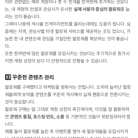
아무 관련없는 해외 계정이나 봇 수 천개를 한꺼번에 추가하는 것보다
는, 내 계정의 컨셉과 관심사가 유사한
실제 사용자 중심의 팔로워
를 늘
리는 것이 좋습니다.
그래야 나중에 게시물 인게이지먼트를 올리는데에도 도움이 됩니다. 요
즘에는 지역, 관심사별 타겟 팔로워 서비스를 제공하는 곳도 있으니, 가
능한 한 내 콘텐츠에 관심을 가질만한 팔로워를 확보하는 것이 좋습니
다.
또한 한꺼번에 많은 팔로워를 유입시키는 것보다는 주기적으로 증가시
키면 계정 성장이 보다 더 안정적으로 진행될 수 있습니다.
3️⃣
꾸준한 콘텐츠 관리
팔로워를 구매했다고 마케팅을 멈춰서는 안됩니다. 오히려 늘어난 팔로
워들에게 보여줄 콘텐츠를 꾸준히 게시해서 실제 팬층으로 전환시키는
것이 중요합니다.
팔로워 구매는 말 그대로 계정 성장의 촉진제이며, 이것을 잘 활용하려
면
콘텐츠 품질, 포스팅 빈도, 소통
등 기본적인 것들이 뒷받침되어야 합
니다.
예를 들어 팔로워를 늘린 후 이벤트를 열어 새 팔로워들을 유입시키거