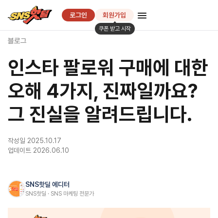
SNS핫딜
로그인
회원가입
쿠폰 받고 시작
블로그
인스타 팔로워 구매에 대한
오해 4가지, 진짜일까요?
그 진실을 알려드립니다.
작성일 2025.10.17
업데이트 2026.06.10
SNS핫딜 에디터
SNS핫딜 · SNS 마케팅 전문가