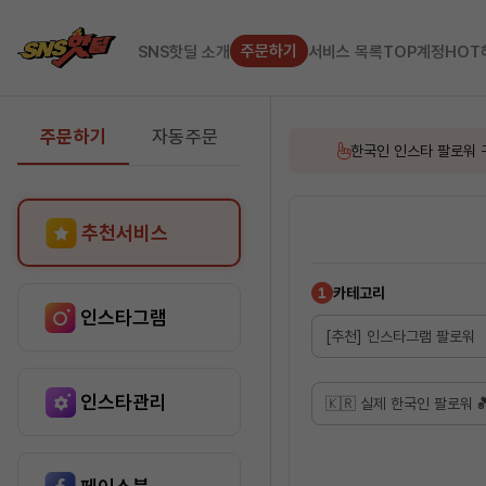
SNS핫딜
주문하기
SNS핫딜 소개
서비스 목록
TOP계정
HOT
주문하기
자동주문
한국인 인스타 팔로워 
추천서비스
서비스 선택
카테고리
인스타그램
카테고리를 선택하면 해당 상품 목
[추천] 인스타그램 팔로워
서비스를 선택하면 해당 상품 목록
인스타관리
🇰🇷 실제 한국인 팔로워 💑