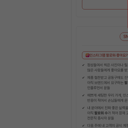
S
인스타그램 팔로워·좋아요가
정성들여서 찍은 사진이나 릴
많은 사람들에게 좋아요를 받
제품 협찬받고 공동구매도 진
아직 브랜드에서 요구하는
팔
인플루언서 분들
예쁘게 세팅한 우리 가게, 
반응이 적어서 손님들에게 온
내 분야에서 진짜 좋은 실력을
아직
팔로워 수
가 적어 잠재
전문직 종사자 분들
다음 주에 내 고객의 공식 