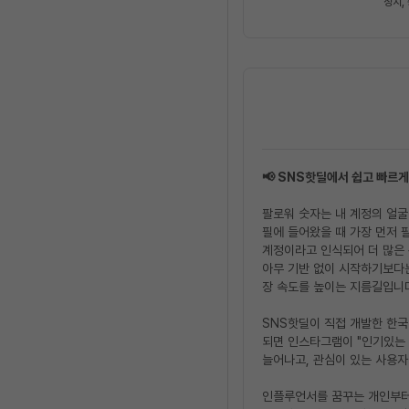
정치,
📢 SNS핫딜에서 쉽고 빠르
팔로워 숫자는 내 계정의 얼굴
필에 들어왔을 때 가장 먼저 
계정이라고 인식되어 더 많은 
아무 기반 없이 시작하기보다
장 속도를 높이는 지름길입니
SNS핫딜이 직접 개발한 한국
되면 인스타그램이 "인기있는
늘어나고, 관심이 있는 사용
인플루언서를 꿈꾸는 개인부터,