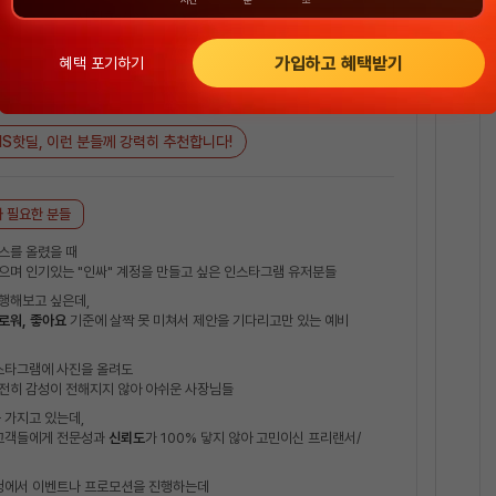
시작하기
가입하고 혜택받기
혜택 포기하기
NS핫딜, 이런 분들께 강력히 추천합니다!
 필요한 분들
스를 올렸을 때
으며 인기있는 "인싸" 계정을 만들고 싶은 인스타그램 유저분들
행해보고 싶은데,
로워, 좋아요
기준에 살짝 못 미쳐서 제안을 기다리고만 있는 예비
인스타그램에 사진을 올려도
전히 감성이 전해지지 않아 아쉬운 사장님들
 가지고 있는데,
 고객들에게 전문성과
신뢰도
가 100% 닿지 않아 고민이신 프리랜서/
계정에서 이벤트나 프로모션을 진행하는데