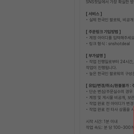
SNS핫딜에서 가장 확실한 
[ 서비스 ]
• 실제 한국인 팔로워, 비공
[ 주문링크 기입방법 ]
• 계정 아이디를 입력해주세요
• 링크 형식 : snshotdeal
[ 부가설명 ]
• 작업 진행일로부터 24시간, 
작업이 진행됩니다.
• 높은 한국인 팔로워의 구성
[ 유입/변경/취소/환불불가 : 
• 단순 변심/주문실수의 경우
• 계정 및 게시물 비공개, 보
• 작업 완료 전 아이디가 변
• 작업 완료 전 타사 상품을 
시작 시간: 1분 이내
작업 속도: 분 당 100~300