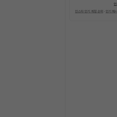
인
인스타 인기 계정 순위
·
인기 해