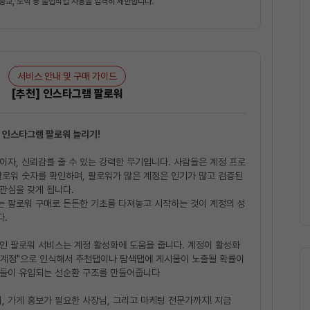
 종교, 도박 등 불법작업 사용을 엄격히 제한합니다.
서비스 안내 및 구매 가이드
[추천] 인스타그램 팔로워
게 인스타그램 팔로워 늘리기!
이자, 신뢰감를 줄 수 있는 강력한 무기입니다. 사람들은 계정 프로
팔로워 숫자를 확인하며, 팔로워가 많은 계정은 인기가 많고 검증된
관심을 갖게 됩니다.
는 팔로워 구매로 든든한 기초를 다져놓고 시작하는 것이 계정의 성
다.
인 팔로워 서비스는 계정 활성화에 도움을 줍니다. 계정이 활성화
 계정"으로 인식해서 추천탭이나 탐색탭에 게시물이 노출될 확률이
자들이 유입되는 선순환 구조를 만들어줍니다
 가게 홍보가 필요한 사장님, 그리고 마케팅 전문가까지! 지금