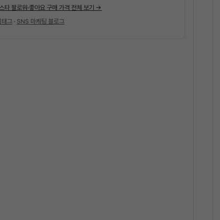
스타 팔로워·좋아요 구매 가격 전체 보기 →
시태그
·
SNS 마케팅 블로그