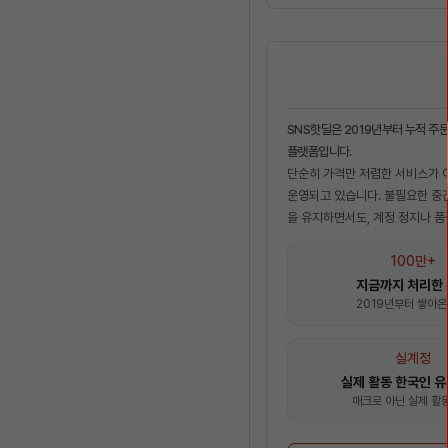
SNS핫딜은 2019년부터 누적 주문
플랫폼입니다.
단순히 가격만 저렴한 서비스가 
운영되고 있습니다. 불필요한 중간
을 유지하면서도, 계정 정지나 품
100만+
지금까지 처리한
2019년부터 쌓아온
실계정
실제 활동 한국인 유
매크로 아닌 실제 활