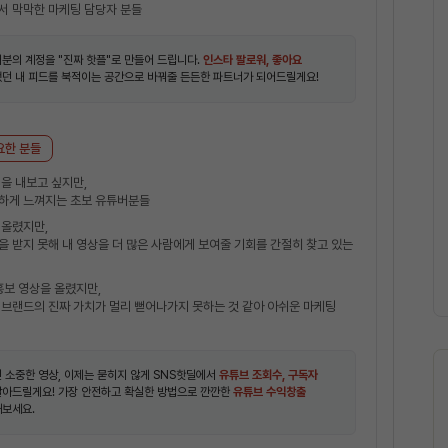
서 막막한 마케팅 담당자 분들
분의 계정을 "진짜 핫플"로 만들어 드립니다.
인스타 팔로워, 좋아요
했던 내 피드를 북적이는 공간으로 바꿔줄 든든한 파트너가 되어드릴게요!
요한 분들
을 내보고 싶지만,
하게 느껴지는 초보 유튜버분들
 올렸지만,
을 받지 못해 내 영상을 더 많은 사람에게 보여줄 기회를 간절히 찾고 있는
홍보 영상을 올렸지만,
 브랜드의 진짜 가치가 멀리 뻗어나가지 못하는 것 같아 아쉬운 마케팅
 소중한 영상, 이제는 묻히지 않게 SNS핫딜에서
유튜브 조회수, 구독자
달아드릴게요! 가장 안전하고 확실한 방법으로 깐깐한
유튜브 수익창출
해보세요.