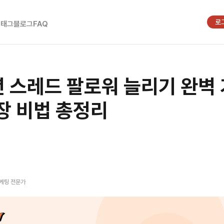
로
시태그
블로그
FAQ
년 스레드 팔로워 늘리기 완벽 
장 비법 총정리
터
마케팅 전문가