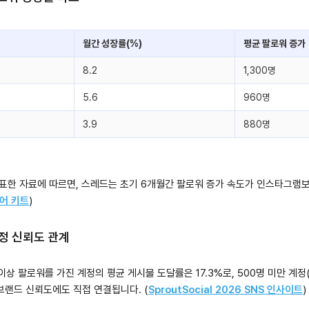
월간 성장률(%)
평균 팔로워 증가
8.2
1,300명
5.6
960명
3.9
880명
발표한 자료에 따르면, 스레드는 초기 6개월간 팔로워 증가 속도가 인스타그램보다
디어 키트
)
계정 신뢰도 관계
이상 팔로워를 가진 계정의 평균 게시물 도달률은 17.3%로, 500명 미만 계정(9
브랜드 신뢰도에도 직접 연결됩니다. (
SproutSocial 2026 SNS 인사이트
)