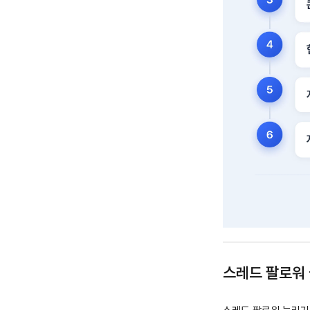
스레드 팔로워 