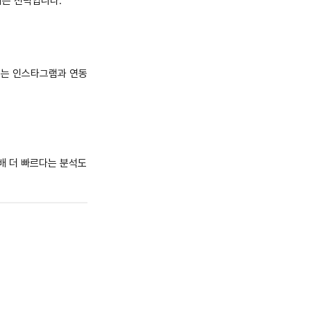
리는 전략입니다.
 이는 인스타그램과 연동
8배 더 빠르다는 분석도