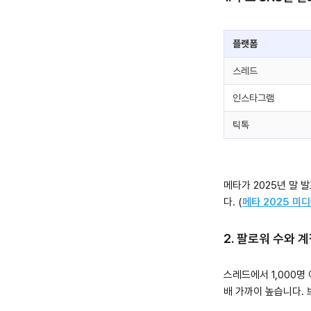
플랫폼
스레드
인스타그램
틱톡
메타가 2025년 말 
다. (
메타 2025 미
2. 팔로워 수와 
스레드에서 1,000명 
배 가까이 높습니다. 