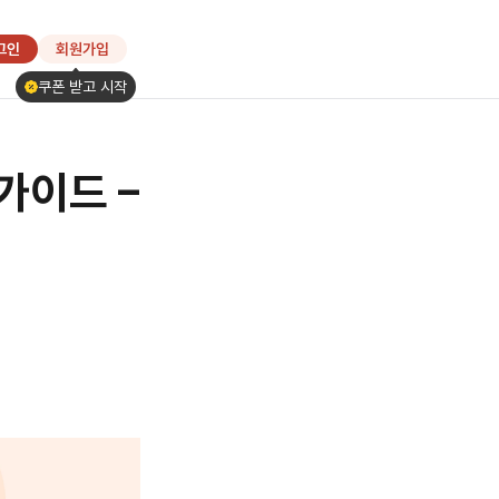
그인
회원가입
쿠폰 받고 시작
가이드 –