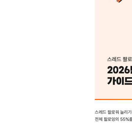
스레드 팔로워 늘리기를
전체 팔로잉의 55%를