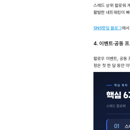
스레드 상위 팔로워 계
활발한 네트워킹이 빠
SNS핫딜 블로그
에서
4. 이벤트·공동 
팔로우 이벤트, 공동 
정은 첫 한 달 동안 