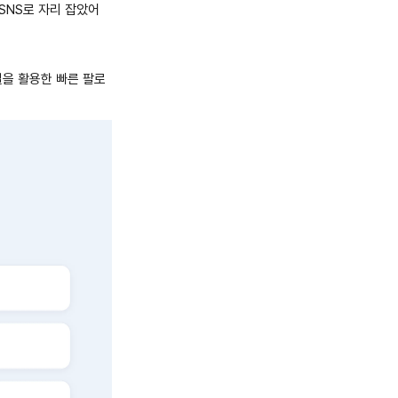
SNS로 자리 잡았어
딜을 활용한 빠른 팔로