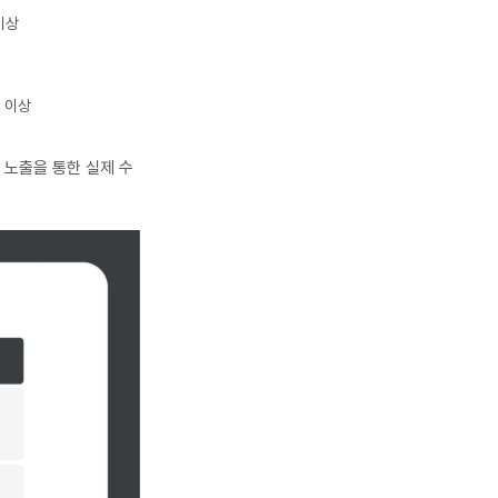
이상
간 이상
 노출을 통한 실제 수