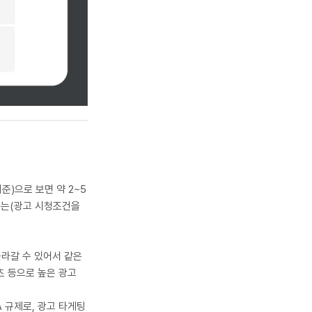
기준)으로 보면 약 2~5
본다는(광고 시청조건을
올라갈 수 있어서 같은
츠 등으로 높은 광고
 규제로, 광고 타게팅