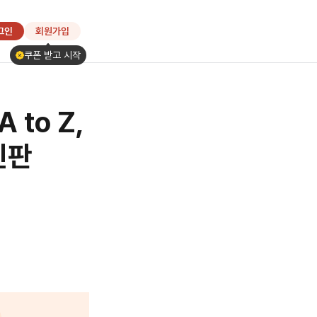
그인
회원가입
쿠폰 받고 시작
to Z,
신판