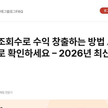
로
시태그
블로그
FAQ
조회수로 수익 창출하는 방법 A 
로 확인하세요 – 2026년 최
터
마케팅 전문가