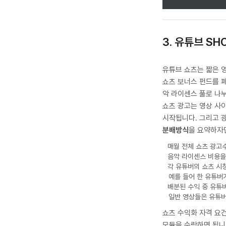
3. 유튜브 S
유튜브 쇼츠는 짧은 영
쇼츠 보너스 펀드를 
악 라이센스 풀로 나
쇼츠 광고는 영상 사
시작됩니다. 그리고 
분배방식
을 요약하자
매월 전체 쇼츠 광고
음악 라이센스 비용을
각 유튜버의 쇼츠 시청
예를 들어 한 유튜버
배분된 수익 중 유튜버
일반 영상들은 유튜버
쇼츠 수익화 자격 요
모듈을 수락하면 됩니다