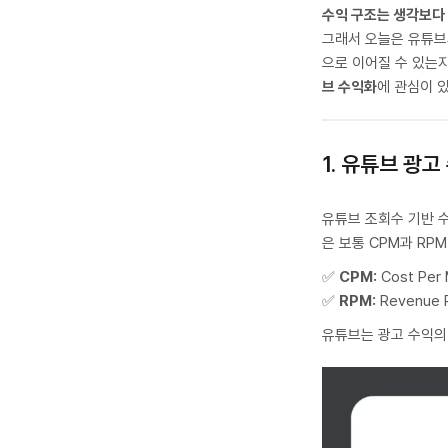
수익 구조는 생각보다
그래서 오늘은 유튜브
으로 이어질 수 있는
브 수익화
에 관심이 
1. 유튜브 광
유튜브 조회수 기반 
은 보통 CPM과 RP
✅
CPM:
Cost Pe
✅
RPM:
Revenue
유튜브는 광고 수익의