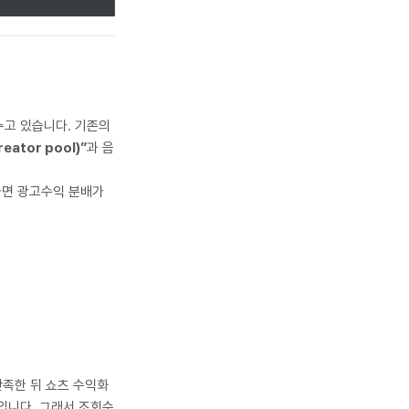
누고 있습니다. 기존의
eator pool)”
과 음
하면 광고수익 분배가
만족한 뒤 쇼츠 수익화
준입니다. 그래서 조회수