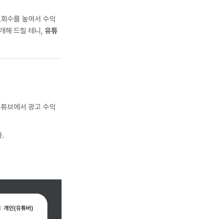
조회수를 높여서 수익
개해 드릴 테니,
유튜
유튜브에서 광고 수익
.