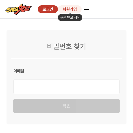
SNS핫딜
로그인
회원가입
쿠폰 받고 시작
비밀번호 찾기
이메일
확인